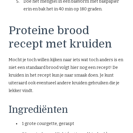
Doe het mengsel in een bakvorm met bakpapier
erin en bak het in 40 min op 180 graden.
Proteine brood
recept met kruiden
Mocht je toch willen kijken naar iets wat toch anders is en
niet een standaard brood volgt hier nog een recept! De
kruiden in het recept kun je naar smaak doen. Je kunt
uiteraard ook eventueel andere kruiden gebruiken die je
lekker vindt.
Ingrediënten
1 grote courgette, geraspt