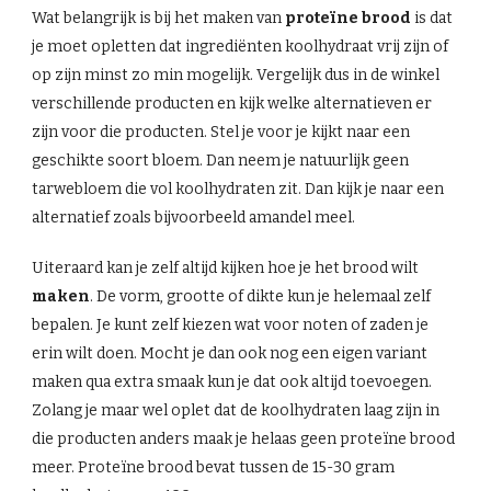
Wat belangrijk is bij het maken van
proteïne brood
is dat
je moet opletten dat ingrediënten koolhydraat vrij zijn of
op zijn minst zo min mogelijk. Vergelijk dus in de winkel
verschillende producten en kijk welke alternatieven er
zijn voor die producten. Stel je voor je kijkt naar een
geschikte soort bloem. Dan neem je natuurlijk geen
tarwebloem die vol koolhydraten zit. Dan kijk je naar een
alternatief zoals bijvoorbeeld amandel meel.
Uiteraard kan je zelf altijd kijken hoe je het brood wilt
maken
. De vorm, grootte of dikte kun je helemaal zelf
bepalen. Je kunt zelf kiezen wat voor noten of zaden je
erin wilt doen. Mocht je dan ook nog een eigen variant
maken qua extra smaak kun je dat ook altijd toevoegen.
Zolang je maar wel oplet dat de koolhydraten laag zijn in
die producten anders maak je helaas geen proteïne brood
meer. Proteïne brood bevat tussen de 15-30 gram