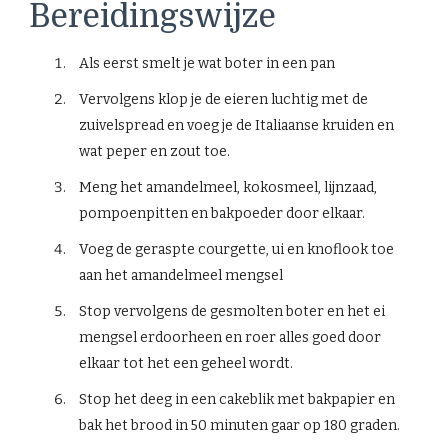
Bereidingswijze
Als eerst smelt je wat boter in een pan
Vervolgens klop je de eieren luchtig met de
zuivelspread en voeg je de Italiaanse kruiden en
wat peper en zout toe.
Meng het amandelmeel, kokosmeel, lijnzaad,
pompoenpitten en bakpoeder door elkaar.
Voeg de geraspte courgette, ui en knoflook toe
aan het amandelmeel mengsel
Stop vervolgens de gesmolten boter en het ei
mengsel erdoorheen en roer alles goed door
elkaar tot het een geheel wordt.
Stop het deeg in een cakeblik met bakpapier en
bak het brood in 50 minuten gaar op 180 graden.