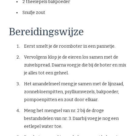
2 theelepels bakpoeder
Snufje zout
Bereidingswijze
Eerst smelt je de roomboter in een pannetje.
Vervolgens klop je de eieren los samen met de
zuivelspread. Daarna voeg je die bij de boter en mix
je alles tot een geheel.
Het amandelmeel meng je samen met de lijnzaad,
zonnebloempitten, psylliumvezels, bakpoeder,
pompoenpitten en zout door elkaar.
Meng het mengsel van nr. 2 bij de droge
bestandsdelen van nr. 3. Daarbij voeg je nog een
eetlepel water toe.