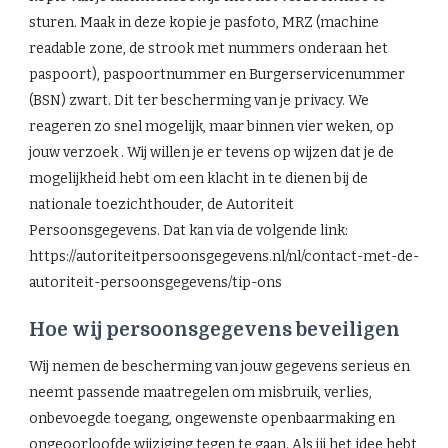
sturen. Maak in deze kopie je pasfoto, MRZ (machine
readable zone, de strook met nummers onderaan het
paspoort), paspoortnummer en Burgerservicenummer
(BSN) zwart. Dit ter bescherming van je privacy. We
reageren zo snel mogelijk, maar binnen vier weken, op
jouw verzoek . Wij willen je er tevens op wijzen dat je de
mogelijkheid hebt om een klacht in te dienen bij de
nationale toezichthouder, de Autoriteit
Persoonsgegevens. Dat kan via de volgende link:
https://autoriteitpersoonsgegevens.nl/nl/contact-met-de-
autoriteit-persoonsgegevens/tip-ons
Hoe wij persoonsgegevens beveiligen
Wij nemen de bescherming van jouw gegevens serieus en
neemt passende maatregelen om misbruik, verlies,
onbevoegde toegang, ongewenste openbaarmaking en
ongeoorloofde wijziging tegen te gaan. Als jij het idee hebt